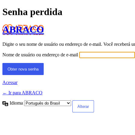
Senha perdida
ABRACO
Digite o seu nome de usuário ou endereço de e-mail. Você receberá u
Nome de usuário ou endereço de e-mail
Acessar
← Ir para ABRACO
Idioma