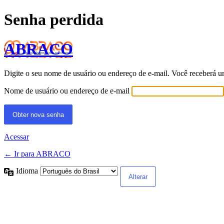
Senha perdida
ABRACO
Digite o seu nome de usuário ou endereço de e-mail. Você receberá u
Nome de usuário ou endereço de e-mail
Acessar
← Ir para ABRACO
Idioma