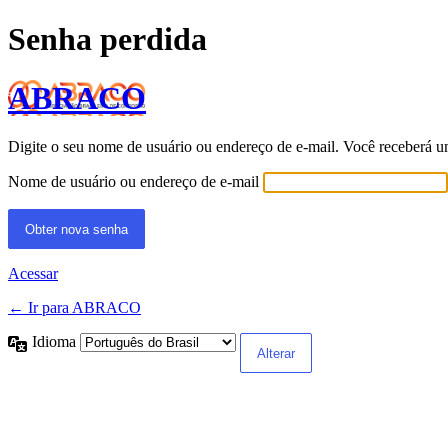
Senha perdida
ABRACO
Digite o seu nome de usuário ou endereço de e-mail. Você receberá u
Nome de usuário ou endereço de e-mail
Acessar
← Ir para ABRACO
Idioma