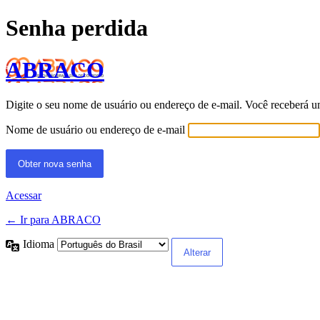
Senha perdida
ABRACO
Digite o seu nome de usuário ou endereço de e-mail. Você receberá u
Nome de usuário ou endereço de e-mail
Acessar
← Ir para ABRACO
Idioma