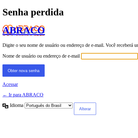
Senha perdida
ABRACO
Digite o seu nome de usuário ou endereço de e-mail. Você receberá u
Nome de usuário ou endereço de e-mail
Acessar
← Ir para ABRACO
Idioma