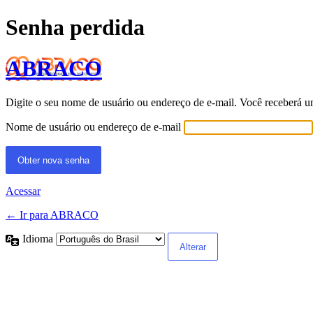
Senha perdida
ABRACO
Digite o seu nome de usuário ou endereço de e-mail. Você receberá u
Nome de usuário ou endereço de e-mail
Acessar
← Ir para ABRACO
Idioma