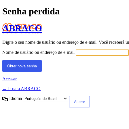
Senha perdida
ABRACO
Digite o seu nome de usuário ou endereço de e-mail. Você receberá u
Nome de usuário ou endereço de e-mail
Acessar
← Ir para ABRACO
Idioma