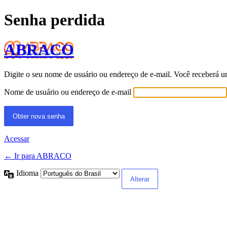
Senha perdida
ABRACO
Digite o seu nome de usuário ou endereço de e-mail. Você receberá u
Nome de usuário ou endereço de e-mail
Acessar
← Ir para ABRACO
Idioma