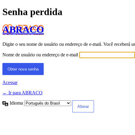
Senha perdida
ABRACO
Digite o seu nome de usuário ou endereço de e-mail. Você receberá u
Nome de usuário ou endereço de e-mail
Acessar
← Ir para ABRACO
Idioma