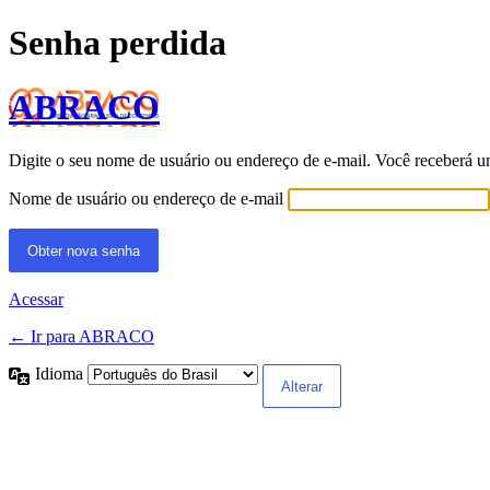
Senha perdida
ABRACO
Digite o seu nome de usuário ou endereço de e-mail. Você receberá u
Nome de usuário ou endereço de e-mail
Acessar
← Ir para ABRACO
Idioma