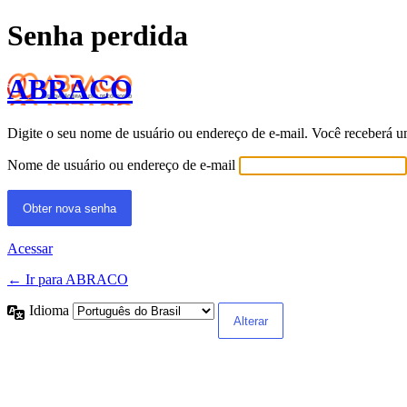
Senha perdida
ABRACO
Digite o seu nome de usuário ou endereço de e-mail. Você receberá u
Nome de usuário ou endereço de e-mail
Acessar
← Ir para ABRACO
Idioma