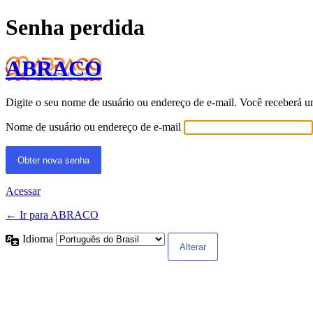
Senha perdida
ABRACO
Digite o seu nome de usuário ou endereço de e-mail. Você receberá u
Nome de usuário ou endereço de e-mail
Acessar
← Ir para ABRACO
Idioma