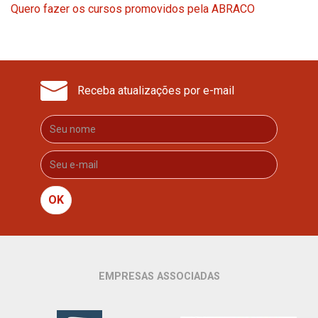
Quero fazer os cursos promovidos pela ABRACO
Receba atualizações por e-mail
OK
EMPRESAS ASSOCIADAS