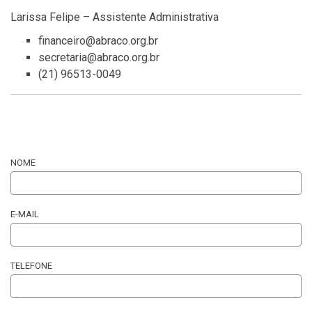
Larissa Felipe – Assistente Administrativa
financeiro@abraco.org.br
secretaria@abraco.org.br
(21) 96513-0049
NOME
E-MAIL
TELEFONE