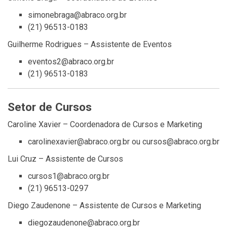
simonebraga@abraco.org.br
(21) 96513-0183
Guilherme Rodrigues – Assistente de Eventos
eventos2@abraco.org.br
(21) 96513-0183
Setor de Cursos
Caroline Xavier – Coordenadora de Cursos e Marketing
carolinexavier@abraco.org.br ou cursos@abraco.org.br
Lui Cruz – Assistente de Cursos
cursos1@abraco.org.br
(21) 96513-0297
Diego Zaudenone – Assistente de Cursos e Marketing
diegozaudenone@abraco.org.br