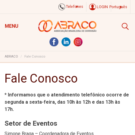
Telefones
LOGIN
Português
MENU
ABRACO
Fale Conosco
Fale Conosco
* Informamos que o atendimento telefônico ocorre de
segunda a sexta-feira, das 10h às 12h e das 13h às
17h.
Setor de Eventos
Simone Braga – Coordenadora de Eventos