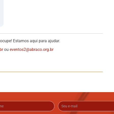
eocupe! Estamos aqui para ajudar.
br
ou
eventos2@abraco.org.br