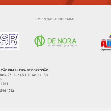
EMPRESAS ASSOCIADAS
ÇÃO BRASILEIRA DE CORROSÃO
uela, 27 - Sl. 412/418 - Centro - Rio
o
1-311
 2516-1962