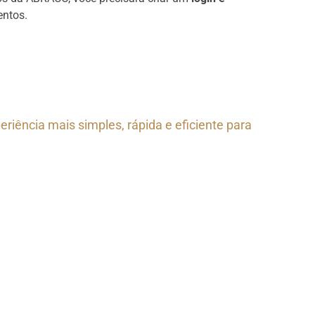
entos.
riência mais simples, rápida e eficiente para