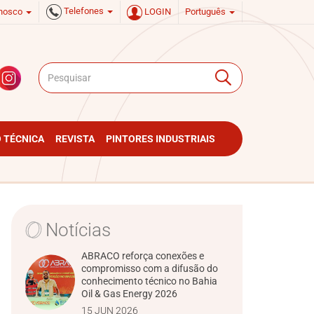
Telefones
onosco
LOGIN
Português
 TÉCNICA
REVISTA
PINTORES INDUSTRIAIS
Notícias
ABRACO reforça conexões e
compromisso com a difusão do
conhecimento técnico no Bahia
Oil & Gas Energy 2026
15 JUN 2026