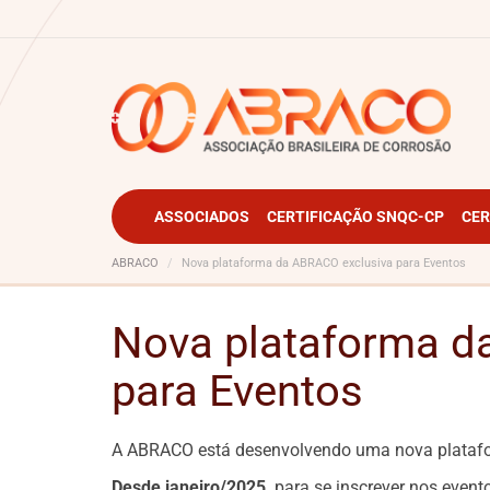
ASSOCIADOS
CERTIFICAÇÃO SNQC-CP
CER
ABRACO
Nova plataforma da ABRACO exclusiva para Eventos
Nova plataforma d
para Eventos
A ABRACO está desenvolvendo uma nova platafor
Desde janeiro/2025,
para se inscrever nos event