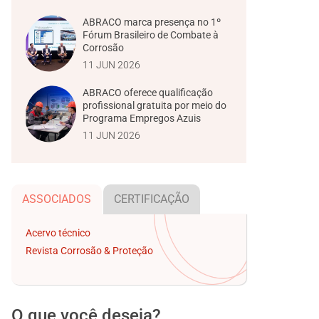
ABRACO marca presença no 1º
Fórum Brasileiro de Combate à
Corrosão
11 JUN 2026
ABRACO oferece qualificação
profissional gratuita por meio do
Programa Empregos Azuis
11 JUN 2026
ASSOCIADOS
CERTIFICAÇÃO
Acervo técnico
Revista Corrosão & Proteção
O que você deseja?