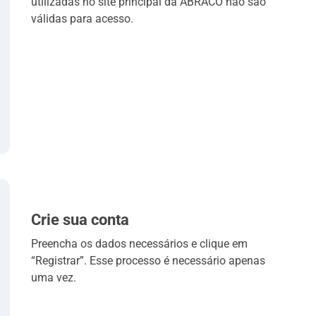
utilizadas no site principal da ABRACO não são
válidas para acesso.
Crie sua conta
Preencha os dados necessários e clique em
“Registrar”. Esse processo é necessário apenas
uma vez.