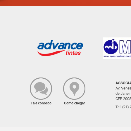
ASSOCIA
Av. Venez
de Janeir
CEP 2008
Fale conosco
Como chegar
Tel: (21)