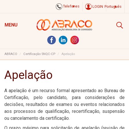
Telefones
LOGIN
Português
MENU
ABRACO
Certificação SNQC-CP
Apelação
Apelação
A apelação é um recurso formal apresentado ao Bureau de
Certificação, pelo candidato, para considerações de
decisões, resultados de exames ou eventos relacionados
aos processos de qualificação, recertificação, suspensão
ou cancelamento da certificação.
O prazo máximo para solicitação de apelação (revisão de