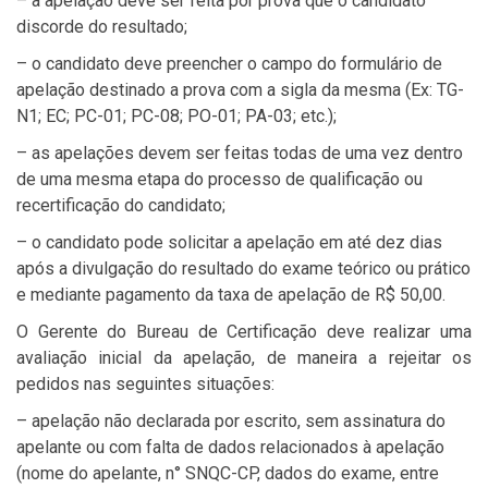
– a apelação deve ser feita por prova que o candidato
discorde do resultado;
– o candidato deve preencher o campo do formulário de
apelação destinado a prova com a sigla da mesma (Ex: TG-
N1; EC; PC-01; PC-08; PO-01; PA-03; etc.);
– as apelações devem ser feitas todas de uma vez dentro
de uma mesma etapa do processo de qualificação ou
recertificação do candidato;
– o candidato pode solicitar a apelação em até dez dias
após a divulgação do resultado do exame teórico ou prático
e mediante pagamento da taxa de apelação de R$ 50,00.
O Gerente do Bureau de Certificação deve realizar uma
avaliação inicial da apelação, de maneira a rejeitar os
pedidos nas seguintes situações:
– apelação não declarada por escrito, sem assinatura do
apelante ou com falta de dados relacionados à apelação
(nome do apelante, n° SNQC-CP, dados do exame, entre