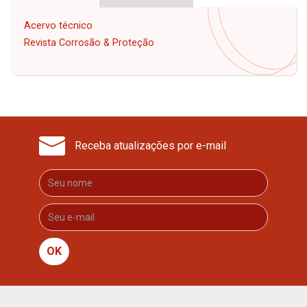
Acervo técnico
Revista Corrosão & Proteção
Receba atualizações por e-mail
OK