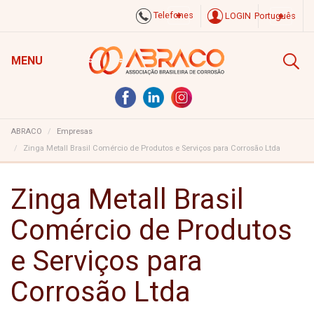
Telefones
LOGIN
Português
MENU
ABRACO
Empresas
Zinga Metall Brasil Comércio de Produtos e Serviços para Corrosão Ltda
Zinga Metall Brasil
Comércio de Produtos
e Serviços para
Corrosão Ltda