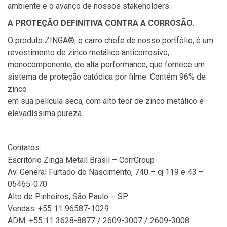
ambiente e o avanço de nossos stakeholders.
A PROTEÇÃO DEFINITIVA CONTRA A CORROSÃO.
O produto ZINGA®, o carro chefe de nosso portfólio, é um
revestimento de zinco metálico anticorrosivo,
monocomponente, de alta performance, que fornece um
sistema de proteção catódica por filme. Contém 96% de
zinco
em sua película seca, com alto teor de zinco metálico e
elevadíssima pureza.
Contatos:
Escritório Zinga Metall Brasil – CorrGroup
Av. General Furtado do Nascimento, 740 – cj 119 e 43 –
05465-070
Alto de Pinheiros, São Paulo – SP
Vendas: +55 11 96587-1029
ADM: +55 11 3628-8877 / 2609-3007 / 2609-3008