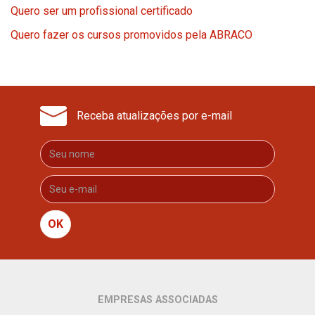
Quero ser um profissional certificado
Quero fazer os cursos promovidos pela ABRACO
Receba atualizações por e-mail
OK
EMPRESAS ASSOCIADAS