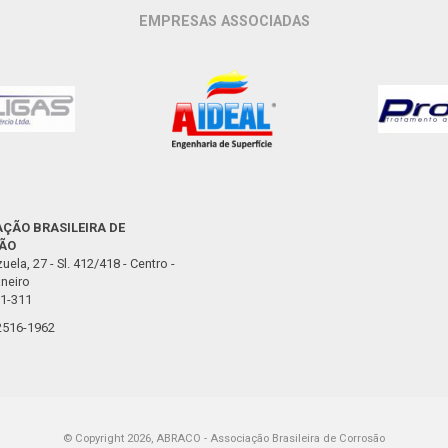
EMPRESAS ASSOCIADAS
ÇÃO BRASILEIRA DE
ÃO
uela, 27 - Sl. 412/418 - Centro -
neiro
1-311
 2516-1962
© Copyright 2026, ABRACO - Associação Brasileira de Corrosão