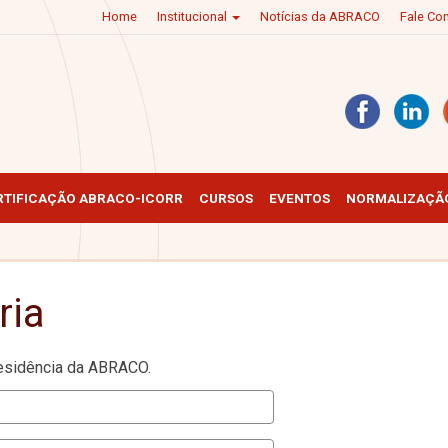
Home
Institucional
Notícias da ABRACO
Fale C
RTIFICAÇÃO ABRACO-ICORR
CURSOS
EVENTOS
NORMALIZAÇÃO
ria
residência da ABRACO.