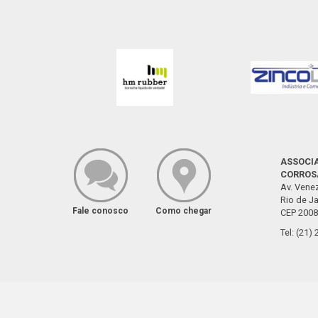
ASSOCIA
CORROS
Av. Venez
Rio de Ja
Fale conosco
Como chegar
CEP 2008
Tel: (21)