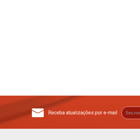
Receba atualizações por e-mail