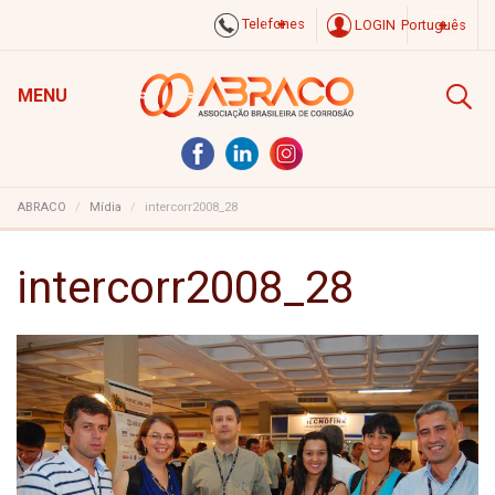
Telefones
LOGIN
Português
MENU
ABRACO
Mídia
intercorr2008_28
intercorr2008_28