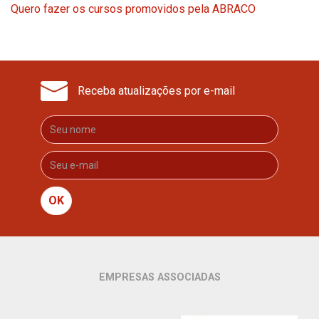
Quero fazer os cursos promovidos pela ABRACO
Receba atualizações por e-mail
OK
EMPRESAS ASSOCIADAS