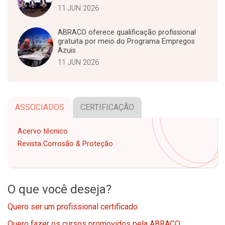
11 JUN 2026
ABRACO oferece qualificação profissional
gratuita por meio do Programa Empregos
Azuis
11 JUN 2026
ASSOCIADOS
CERTIFICAÇÃO
Acervo técnico
Revista Corrosão & Proteção
O que você deseja?
Quero ser um profissional certificado
Quero fazer os cursos promovidos pela ABRACO