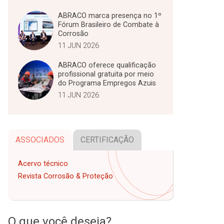
ABRACO marca presença no 1º
Fórum Brasileiro de Combate à
Corrosão
11 JUN 2026
ABRACO oferece qualificação
profissional gratuita por meio
do Programa Empregos Azuis
11 JUN 2026
ASSOCIADOS
CERTIFICAÇÃO
Acervo técnico
Revista Corrosão & Proteção
O que você deseja?