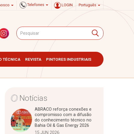
Telefones
onosco
LOGIN
Português
 TÉCNICA
REVISTA
PINTORES INDUSTRIAIS
Notícias
ABRACO reforça conexões e
compromisso com a difusão
do conhecimento técnico no
Bahia Oil & Gas Energy 2026
15 JUN 2026