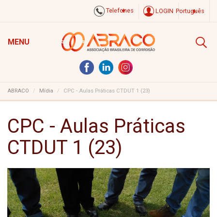
Telefones
LOGIN
Português
MENU
ABRACO
Mídia
CPC - Aulas Práticas CTDUT 1 (23)
CPC - Aulas Práticas
CTDUT 1 (23)