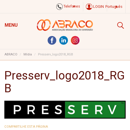
Telefones
LOGIN
Português
MENU
ABRACO
Mídia
Presserv_logo2018_RGB
Presserv_logo2018_RG
B
COMPARTILHE ESTA PÁGINA