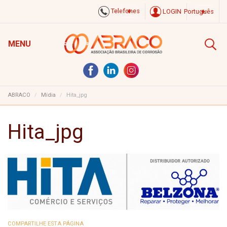
Telefones
LOGIN
Português
MENU
ABRACO
Mídia
Hita_jpg
Hita_jpg
COMPARTILHE ESTA PÁGINA