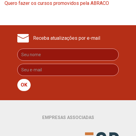
Quero fazer os cursos promovidos pela ABRACO
Receba atualizações por e-mail
OK
EMPRESAS ASSOCIADAS