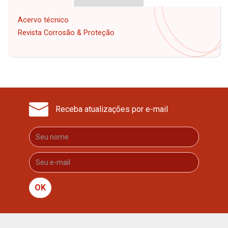
Acervo técnico
Revista Corrosão & Proteção
Receba atualizações por e-mail
OK