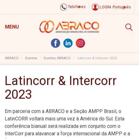
Telefones
LOGIN
Português
MENU
ABRACO
Eventos
Eventos ABRACO
Latincorr & Intercorr 2023
Latincorr & Intercorr
2023
Em parceria com a ABRACO e a Seção AMPP Brasil, o
LatinCORR voltará mais uma vez à América do Sul. Esta
conferência bianual será realizada em conjunto com o
InterCorr para alavancar a força internacional da AMPP e a