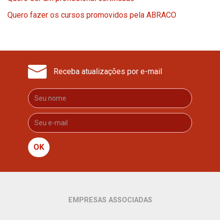
Quero fazer os cursos promovidos pela ABRACO
Receba atualizações por e-mail
OK
EMPRESAS ASSOCIADAS