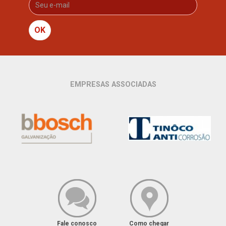
OK
EMPRESAS ASSOCIADAS
Fale conosco
Como chegar