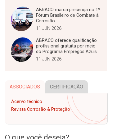
ABRACO marca presença no 1º
Fórum Brasileiro de Combate à
Corrosão
11 JUN 2026
ABRACO oferece qualificação
profissional gratuita por meio
do Programa Empregos Azuis
11 JUN 2026
ASSOCIADOS
CERTIFICAÇÃO
Acervo técnico
Revista Corrosão & Proteção
O que você deseja?