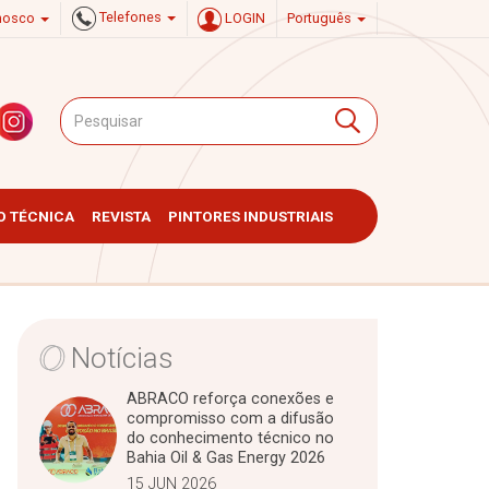
Telefones
onosco
LOGIN
Português
 TÉCNICA
REVISTA
PINTORES INDUSTRIAIS
Notícias
ABRACO reforça conexões e
compromisso com a difusão
do conhecimento técnico no
Bahia Oil & Gas Energy 2026
15 JUN 2026