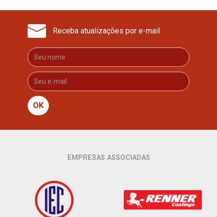
Receba atualizações por e-mail
OK
EMPRESAS ASSOCIADAS