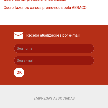
Quero fazer os cursos promovidos pela ABRACO
Receba atualizações por e-mail
OK
EMPRESAS ASSOCIADAS