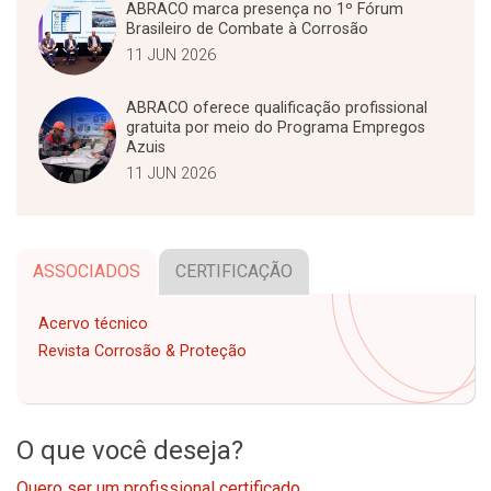
ABRACO marca presença no 1º Fórum
Brasileiro de Combate à Corrosão
11 JUN 2026
ABRACO oferece qualificação profissional
gratuita por meio do Programa Empregos
Azuis
11 JUN 2026
ASSOCIADOS
CERTIFICAÇÃO
Acervo técnico
Revista Corrosão & Proteção
O que você deseja?
Quero ser um profissional certificado