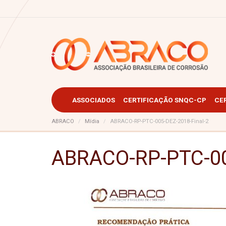
ASSOCIADOS
CERTIFICAÇÃO SNQC-CP
CE
ABRACO
Mídia
ABRACO-RP-PTC-005-DEZ-2018-Final-2
ABRACO-RP-PTC-00