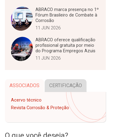
ABRACO marca presença no 1º
Fórum Brasileiro de Combate à
Corrosão
11 JUN 2026
ABRACO oferece qualificação
profissional gratuita por meio
do Programa Empregos Azuis
11 JUN 2026
ASSOCIADOS
CERTIFICAÇÃO
Acervo técnico
Revista Corrosão & Proteção
O que você deseja?