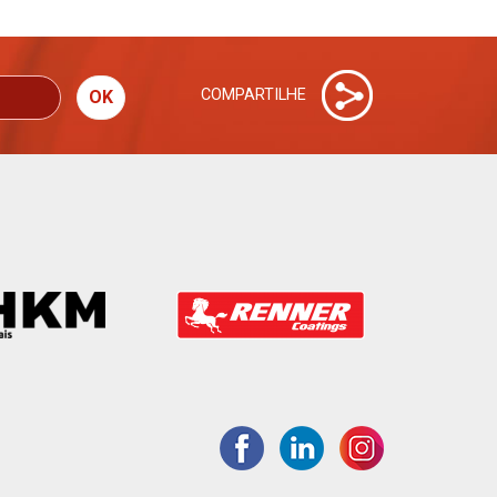
COMPARTILHE
OK