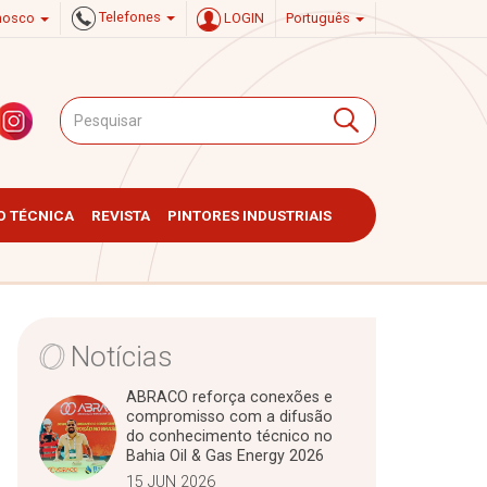
Telefones
onosco
LOGIN
Português
 TÉCNICA
REVISTA
PINTORES INDUSTRIAIS
Notícias
ABRACO reforça conexões e
compromisso com a difusão
do conhecimento técnico no
Bahia Oil & Gas Energy 2026
15 JUN 2026