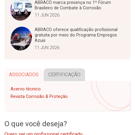
ABRACO marca presença no 1º Fórum
Brasileiro de Combate à Corrosão
11 JUN 2026
ABRACO oferece qualificação profissional
gratuita por meio do Programa Empregos
Azuis
11 JUN 2026
ASSOCIADOS
CERTIFICAÇÃO
Acervo técnico
Revista Corrosão & Proteção
O que você deseja?
Quero ser um profissional certificado