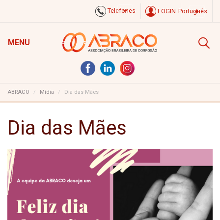
Telefones
LOGIN
Português
MENU
ABRACO
Mídia
Dia das Mães
Dia das Mães