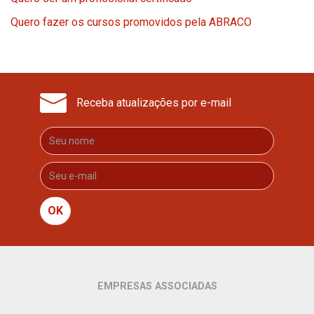
Quero fazer os cursos promovidos pela ABRACO
Receba atualizações por e-mail
OK
EMPRESAS ASSOCIADAS