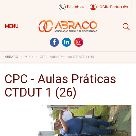
Telefones
LOGIN
Português
MENU
ABRACO
Mídia
CPC - Aulas Práticas CTDUT 1 (26)
CPC - Aulas Práticas
CTDUT 1 (26)