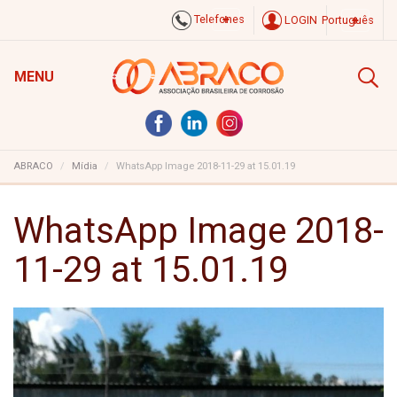
Telefones
LOGIN
Português
MENU
ABRACO
Mídia
WhatsApp Image 2018-11-29 at 15.01.19
WhatsApp Image 2018-
11-29 at 15.01.19