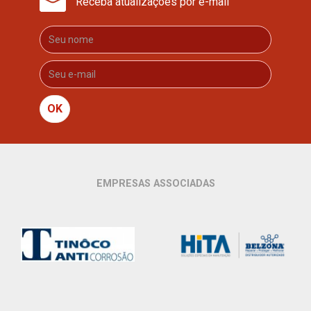
Receba atualizações por e-mail
OK
EMPRESAS ASSOCIADAS