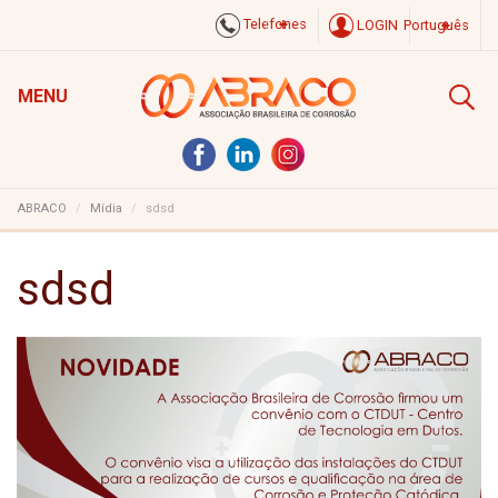
Telefones
LOGIN
Português
MENU
ABRACO
Mídia
sdsd
sdsd