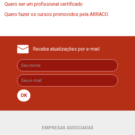
Quero ser um profissional certificado
Quero fazer os cursos promovidos pela ABRACO
Receba atualizações por e-mail
OK
EMPRESAS ASSOCIADAS