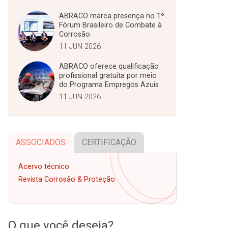
ABRACO marca presença no 1º
Fórum Brasileiro de Combate à
Corrosão
11 JUN 2026
ABRACO oferece qualificação
profissional gratuita por meio
do Programa Empregos Azuis
11 JUN 2026
ASSOCIADOS
CERTIFICAÇÃO
Acervo técnico
Revista Corrosão & Proteção
O que você deseja?