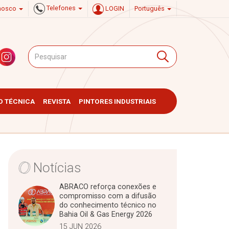
Telefones
onosco
LOGIN
Português
 TÉCNICA
REVISTA
PINTORES INDUSTRIAIS
Notícias
ABRACO reforça conexões e
compromisso com a difusão
do conhecimento técnico no
Bahia Oil & Gas Energy 2026
15 JUN 2026