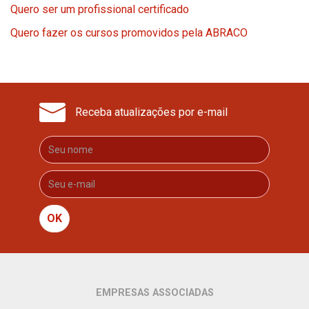
Quero ser um profissional certificado
Quero fazer os cursos promovidos pela ABRACO
Receba atualizações por e-mail
OK
EMPRESAS ASSOCIADAS