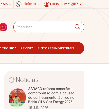
Telefones
onosco
LOGIN
Português
 TÉCNICA
REVISTA
PINTORES INDUSTRIAIS
Notícias
ABRACO reforça conexões e
compromisso com a difusão
do conhecimento técnico no
Bahia Oil & Gas Energy 2026
15 JUN 2026