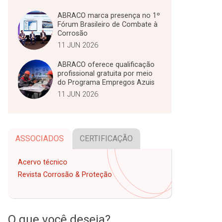
ABRACO marca presença no 1º
Fórum Brasileiro de Combate à
Corrosão
11 JUN 2026
ABRACO oferece qualificação
profissional gratuita por meio
do Programa Empregos Azuis
11 JUN 2026
ASSOCIADOS
CERTIFICAÇÃO
Acervo técnico
Revista Corrosão & Proteção
O que você deseja?