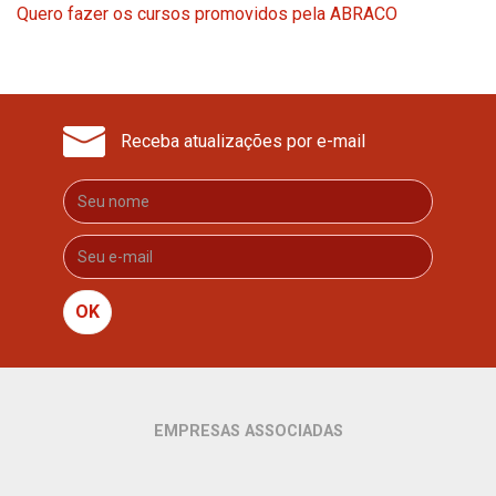
Quero fazer os cursos promovidos pela ABRACO
Receba atualizações por e-mail
OK
EMPRESAS ASSOCIADAS