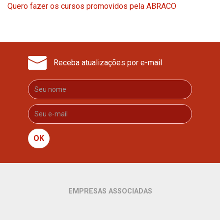
Quero fazer os cursos promovidos pela ABRACO
Receba atualizações por e-mail
OK
EMPRESAS ASSOCIADAS