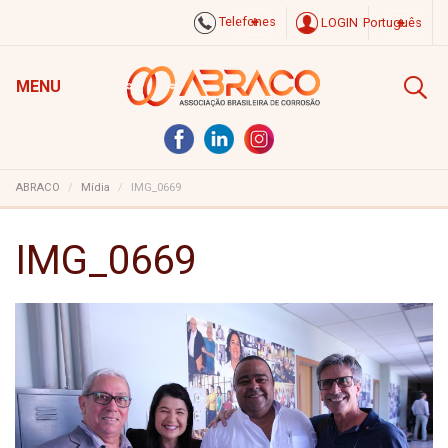
Telefones
LOGIN
Português
MENU
ABRACO
Mídia
IMG_0669
IMG_0669