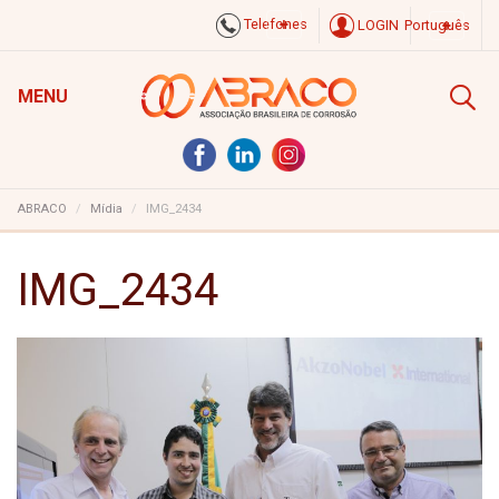
Telefones
LOGIN
Português
MENU
ABRACO
Mídia
IMG_2434
IMG_2434