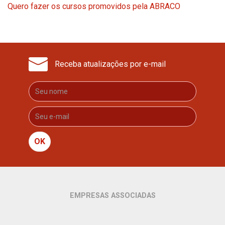
Quero fazer os cursos promovidos pela ABRACO
Receba atualizações por e-mail
OK
EMPRESAS ASSOCIADAS