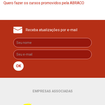
Quero fazer os cursos promovidos pela ABRACO
Receba atualizações por e-mail
OK
EMPRESAS ASSOCIADAS