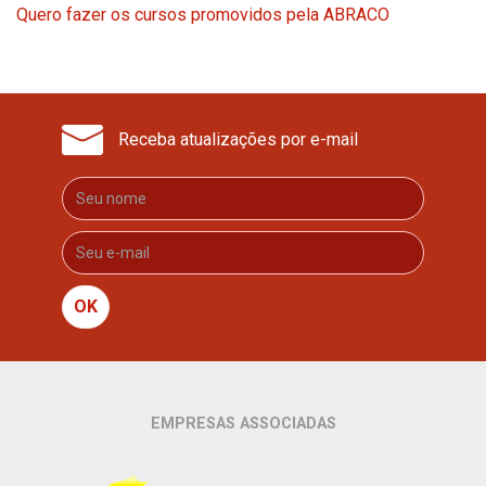
Quero fazer os cursos promovidos pela ABRACO
Receba atualizações por e-mail
OK
EMPRESAS ASSOCIADAS