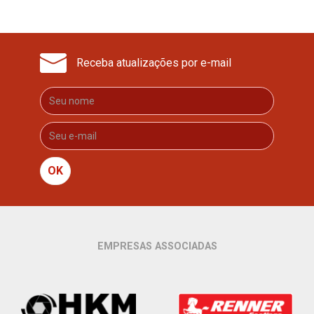
Receba atualizações por e-mail
OK
EMPRESAS ASSOCIADAS