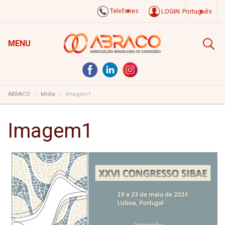
Telefones
LOGIN
Português
MENU
ABRACO
Mídia
Imagem1
Imagem1