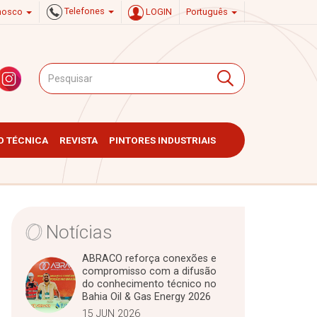
Telefones
onosco
LOGIN
Português
 TÉCNICA
REVISTA
PINTORES INDUSTRIAIS
Notícias
ABRACO reforça conexões e
compromisso com a difusão
do conhecimento técnico no
Bahia Oil & Gas Energy 2026
15 JUN 2026