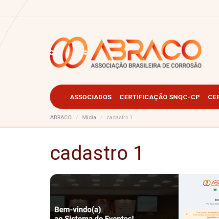
ASSOCIADOS
CERTIFICAÇÃO SNQC-CP
CE
ABRACO
Mídia
cadastro 1
cadastro 1