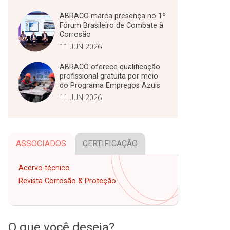
ABRACO marca presença no 1º
Fórum Brasileiro de Combate à
Corrosão
11 JUN 2026
ABRACO oferece qualificação
profissional gratuita por meio
do Programa Empregos Azuis
11 JUN 2026
ASSOCIADOS
CERTIFICAÇÃO
Acervo técnico
Revista Corrosão & Proteção
O que você deseja?