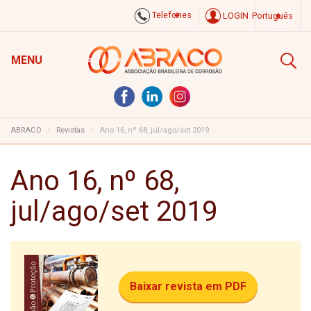
Telefones
LOGIN
Português
MENU
ABRACO
Revistas
Ano 16, nº 68, jul/ago/set 2019
Ano 16, nº 68,
jul/ago/set 2019
Baixar revista em PDF